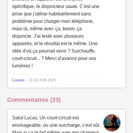
spécifique, le disjoncteur saute. C'est une
prise que j'utilise habituellement sans
problème pour charger mon téléphone,
mais là, même avec ça, boom, ça
disjoncte. J'ai testé avec plusieurs
appareils, et le résultat est le même. Une
idée d'où ça pourrait venir ? Surchauffe,
court-circuit... ? Merci d'avance pour vos
lumières !
Lucas
-
LE 19 JUIN 2025
Commentaires (23)
Salut Lucas, Un court-circuit est
envisageable, ou une surcharge, c'est sûr.
Mais si ça le fait même avec ton chargeur