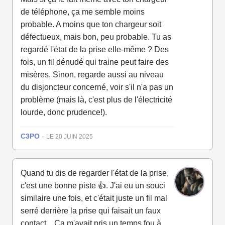
de téléphone, ça me semble moins
probable. A moins que ton chargeur soit
défectueux, mais bon, peu probable. Tu as
regardé l'état de la prise elle-même ? Des
fois, un fil dénudé qui traine peut faire des
misères. Sinon, regarde aussi au niveau
du disjoncteur concerné, voir s'il n'a pas un
problème (mais là, c'est plus de l'électricité
lourde, donc prudence!).
C3PO
-
LE 20 JUIN 2025
Quand tu dis de regarder l'état de la prise,
c'est une bonne piste 👍. J'ai eu un souci
similaire une fois, et c'était juste un fil mal
serré derrière la prise qui faisait un faux
contact... Ca m'avait pris un temps fou à