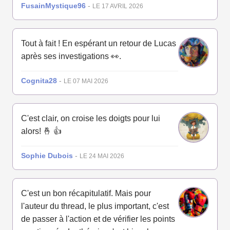
FusainMystique96
-
LE 17 AVRIL 2026
Tout à fait ! En espérant un retour de Lucas
après ses investigations 👀.
Cognita28
-
LE 07 MAI 2026
C'est clair, on croise les doigts pour lui
alors! 🤞 👍
Sophie Dubois
-
LE 24 MAI 2026
C'est un bon récapitulatif. Mais pour
l'auteur du thread, le plus important, c'est
de passer à l'action et de vérifier les points