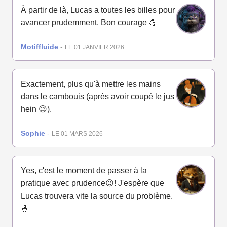
À partir de là, Lucas a toutes les billes pour
avancer prudemment. Bon courage 💪
Motiffluide
-
LE 01 JANVIER 2026
Exactement, plus qu'à mettre les mains
dans le cambouis (après avoir coupé le jus
hein 😉).
Sophie
-
LE 01 MARS 2026
Yes, c'est le moment de passer à la
pratique avec prudence😉! J'espère que
Lucas trouvera vite la source du problème.
🤞