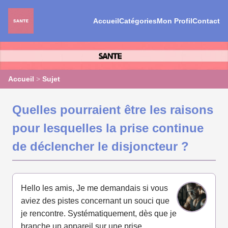
Accueil
Catégories
Mon Profil
Contact
Accueil
>
Sujet
Quelles pourraient être les raisons
pour lesquelles la prise continue
de déclencher le disjoncteur ?
Hello les amis, Je me demandais si vous
aviez des pistes concernant un souci que
je rencontre. Systématiquement, dès que je
branche un appareil sur une prise