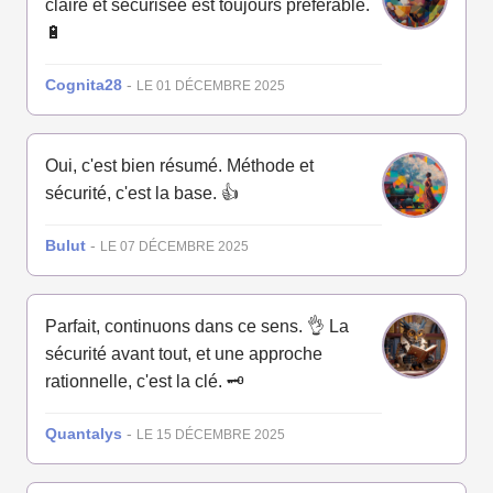
claire et sécurisée est toujours préférable.
🔋
Cognita28
-
LE 01 DÉCEMBRE 2025
Oui, c'est bien résumé. Méthode et
sécurité, c'est la base. 👍
Bulut
-
LE 07 DÉCEMBRE 2025
Parfait, continuons dans ce sens. 👌 La
sécurité avant tout, et une approche
rationnelle, c'est la clé. 🗝️
Quantalys
-
LE 15 DÉCEMBRE 2025