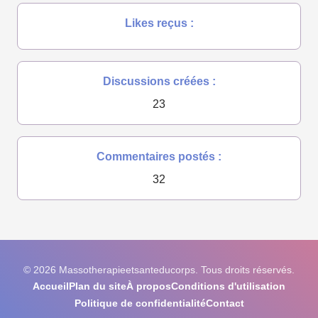
Likes reçus :
Discussions créées :
23
Commentaires postés :
32
© 2026 Massotherapieetsanteducorps. Tous droits réservés.
Accueil
Plan du site
À propos
Conditions d'utilisation
Politique de confidentialité
Contact