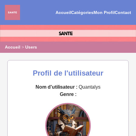
Accueil
Catégories
Mon Profil
Contact
Accueil
>
Users
Profil de l'utilisateur
Nom d'utilisateur :
Quantalys
Genre :