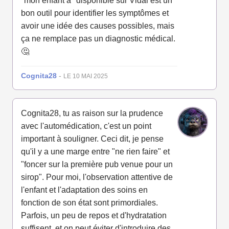
"mon enfant a" disponible sur Vidal est un
bon outil pour identifier les symptômes et
avoir une idée des causes possibles, mais
ça ne remplace pas un diagnostic médical.
🤔
Cognita28
-
LE 10 MAI 2025
Cognita28, tu as raison sur la prudence
avec l'automédication, c'est un point
important à souligner. Ceci dit, je pense
qu'il y a une marge entre "ne rien faire" et
"foncer sur la première pub venue pour un
sirop". Pour moi, l'observation attentive de
l'enfant et l'adaptation des soins en
fonction de son état sont primordiales.
Parfois, un peu de repos et d'hydratation
suffisent, et on peut éviter d'introduire des