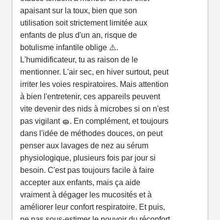
apaisant sur la toux, bien que son
utilisation soit strictement limitée aux
enfants de plus d'un an, risque de
botulisme infantile oblige ⚠️.
L'humidificateur, tu as raison de le
mentionner. L'air sec, en hiver surtout, peut
irriter les voies respiratoires. Mais attention
à bien l'entretenir, ces appareils peuvent
vite devenir des nids à microbes si on n'est
pas vigilant 🧽. En complément, et toujours
dans l'idée de méthodes douces, on peut
penser aux lavages de nez au sérum
physiologique, plusieurs fois par jour si
besoin. C'est pas toujours facile à faire
accepter aux enfants, mais ça aide
vraiment à dégager les mucosités et à
améliorer leur confort respiratoire. Et puis,
ne pas sous-estimer le pouvoir du réconfort