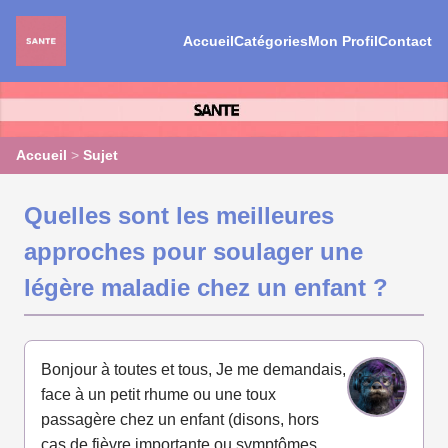
Accueil
Catégories
Mon Profil
Contact
Accueil
>
Sujet
Quelles sont les meilleures
approches pour soulager une
légère maladie chez un enfant ?
Bonjour à toutes et tous, Je me demandais,
face à un petit rhume ou une toux
passagère chez un enfant (disons, hors
cas de fièvre importante ou symptômes