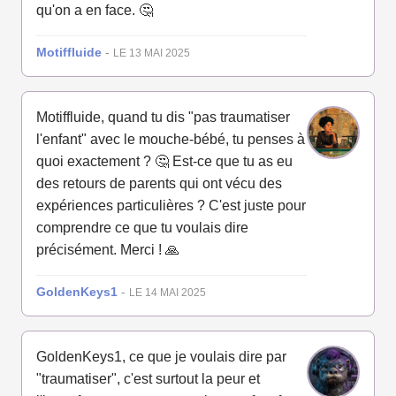
qu'on a en face. 🤔
Motiffluide
-
LE 13 MAI 2025
Motiffluide, quand tu dis "pas traumatiser
l'enfant" avec le mouche-bébé, tu penses à
quoi exactement ? 🤔 Est-ce que tu as eu
des retours de parents qui ont vécu des
expériences particulières ? C'est juste pour
comprendre ce que tu voulais dire
précisément. Merci ! 🙏
GoldenKeys1
-
LE 14 MAI 2025
GoldenKeys1, ce que je voulais dire par
"traumatiser", c'est surtout la peur et