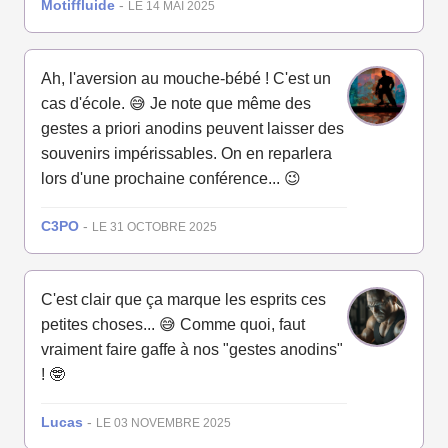
Motiffluide
-
LE 14 MAI 2025
Ah, l'aversion au mouche-bébé ! C'est un
cas d'école. 😅 Je note que même des
gestes a priori anodins peuvent laisser des
souvenirs impérissables. On en reparlera
lors d'une prochaine conférence... 😉
C3PO
-
LE 31 OCTOBRE 2025
C'est clair que ça marque les esprits ces
petites choses... 😅 Comme quoi, faut
vraiment faire gaffe à nos "gestes anodins"
! 🤓
Lucas
-
LE 03 NOVEMBRE 2025