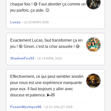
chaque fois ! 😅 Faut aborder ça comme un
jeu parfois, ça aide. 😉
Lucas
-
LE 20 MARS 2026
Exactement Lucas, faut transformer ça en
jeu ! 🤪 Sinon, c'est la crise assurée ! 😅
ShadowFox53
-
LE 19 AVRIL 2026
Effectivement, ce qui peut sembler anodin
pour nous est une expérience marquante
pour eux. Il faut toujours y aller avec
douceur et patience. 🌬️🧸
FusainMystique96
-
LE 03 JUILLET 2026