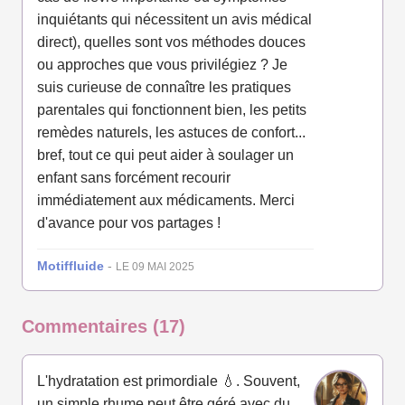
inquiétants qui nécessitent un avis médical
direct), quelles sont vos méthodes douces
ou approches que vous privilégiez ? Je
suis curieuse de connaître les pratiques
parentales qui fonctionnent bien, les petits
remèdes naturels, les astuces de confort...
bref, tout ce qui peut aider à soulager un
enfant sans forcément recourir
immédiatement aux médicaments. Merci
d'avance pour vos partages !
Motiffluide
-
LE 09 MAI 2025
Commentaires (17)
L'hydratation est primordiale 💧. Souvent,
un simple rhume peut être géré avec du